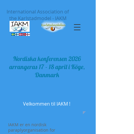
International Association of
the Karlstadmodel - IAKM
Nordiska konferensen 2026
arrangeras 17 - 18 april i Köge,
Danmark
Velkommen til IAKM !
IAKM er en nordisk
paraplyorganisation for