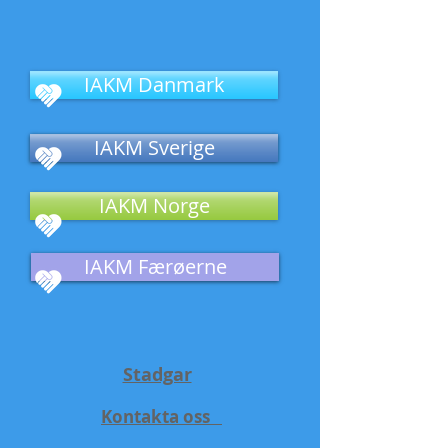
IAKM Danmark
IAKM Sverige
IAKM Norge
IAKM Færøerne
Stadgar
Kontakta oss